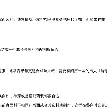
配西装穿。通常情况下双排扣马甲都会把纽扣全扣，但如果在非
论英式三件套还是外穿搭配都很适合。
ie燕尾服。通常青果领更适合成熟大叔，需要有阅历一些的男人才
换自如，单穿或是搭配西装都很合适。
与前身面料不相同的缎面或者其它材质制作，这样在叠穿时会更