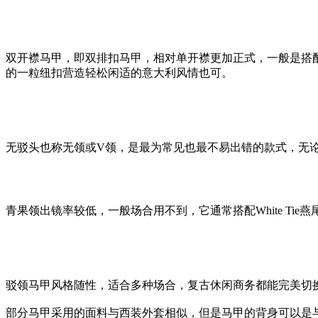
双开襟马甲，即双排扣马甲，相对单开襟更加正式，一般是搭
的一粒纽扣营造轻松闲适的意大利风情也可。
无驳头也称无领或V领，是最为常见也最不易出错的款式，无
青果领出镜率较低，一般场合用不到，它通常搭配White T
驳领马甲风格随性，适合多种场合，复古休闲商务都能完美切
部分马甲采用的面料与西装外套相似，但是马甲的背身可以是