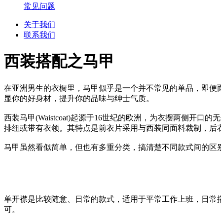
常见问题
关于我们
联系我们
西装搭配之马甲
在亚洲男生的衣橱里，马甲似乎是一个并不常见的单品，即便
显你的好身材，提升你的品味与绅士气质。
西装马甲(Waistcoat)起源于16世纪的欧洲，为衣摆两
排纽或带有衣领。其特点是前衣片采用与西装同面料裁制，后
马甲虽然看似简单，但也有多重分类，搞清楚不同款式间的区
单开襟是比较随意、日常的款式，适用于平常工作上班，日常搭
可。