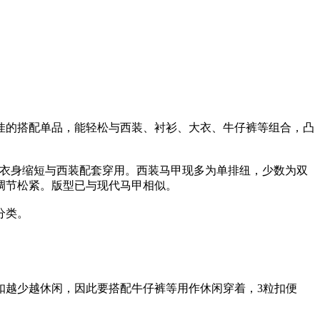
佳的搭配单品，能轻松与西装、衬衫、大衣、牛仔裤等组合，凸
0年以后衣身缩短与西装配套穿用。西装马甲现多为单排纽，少数为双
调节松紧。版型已与现代马甲相似。
分类。
扣越少越休闲，因此要搭配牛仔裤等用作休闲穿着，3粒扣便