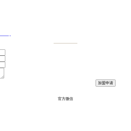
833号
官方微信