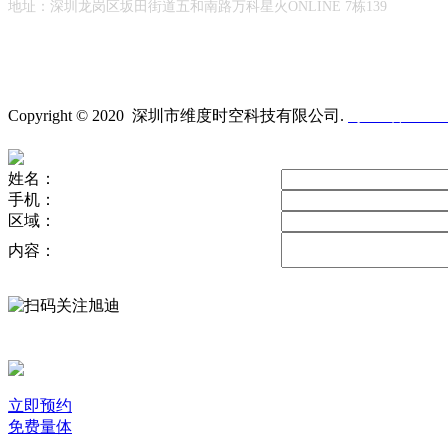
地址：
深圳龙岗区坂田街道
五和南路万科星火ONLINE 7栋139
Copyright © 2020 深圳市维度时空科技有限公司
.
粤ICP备19023
姓名：
手机：
区域：
内容：
立即预约
免费量体