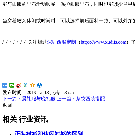
能与西服的里布滑动顺畅，保护西服里布，同时也能减少马甲
当穿着较为休闲或时尚时，可以选择前后面料一致、可以外穿
/ / / / / / / 关注旭迪
深圳西服定制
（
https://www.xudifs.com
）
发布时间：
2019-12-13
点击：
3525
下一篇：晨礼服与晚礼服
上一篇：条纹西装搭配
返回
相关 行业资讯
正装衬衫和休闲衬衫的区别