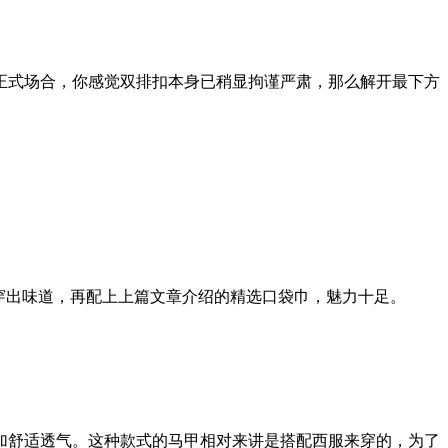
正式场合，你感觉双排扣本身已稍显拘谨严肃，那么解开最下方
能穿出味道，再配上上篇文章介绍的精选口袋巾，魅力十足。
加舒适透气。这种款式的马甲相对来讲是搭配西服来穿的，为了