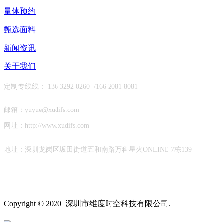
量体预约
甄选面料
新闻资讯
关于我们
定制专线线： 136 3292 0260 /
166 2081 8081
邮箱：yuyue@xudifs.com
网址：http://www.xudifs.com
地址：
深圳龙岗区坂田街道
五和南路万科星火ONLINE 7栋139
Copyright © 2020 深圳市维度时空科技有限公司
.
粤ICP备19023