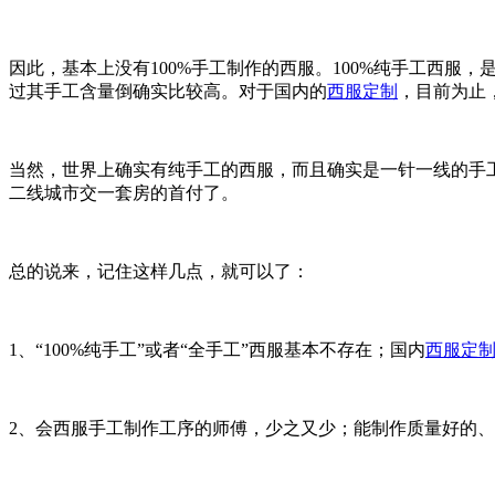
因此，基本上没有100%手工制作的西服。100%纯手工西服
过其手工含量倒确实比较高。对于国内的
西服定制
，目前为止
当然，世界上确实有纯手工的西服，而且确实是一针一线的手
二线城市交一套房的首付了。
总的说来，记住这样几点，就可以了：
1、“100%纯手工”或者“全手工”西服基本不存在；国内
西服定
2、会西服手工制作工序的师傅，少之又少；能制作质量好的