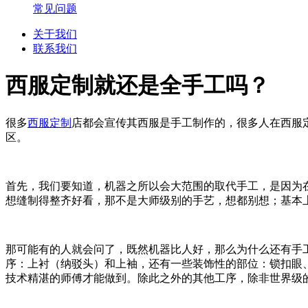
常见问题
关于我们
联系我们
西服定制就还是全手工吗？
很多
西服定制
店都会宣传其西服是手工制作的，很多人在西服
区。
首先，我们要知道，机器之所以会大范围的取代手工，是因为
想缝制得整齐好看，那不是大师级别的手艺，想都别想；基本
那可能有的人就会问了，既然机器比人好，那么为什么还有手
序：上衬（纳驳头）和上袖，还有一些装饰性的部位：锁扣眼
技术精湛的师傅才能做到。除此之外的其他工序，除非世界级