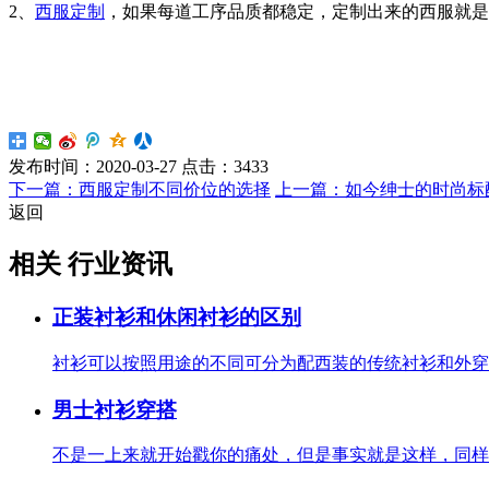
2、
西服定制
，如果每道工序品质都稳定，定制出来的西服就是
发布时间：
2020-03-27
点击：
3433
下一篇：西服定制不同价位的选择
上一篇：如今绅士的时尚标
返回
相关 行业资讯
正装衬衫和休闲衬衫的区别
衬衫可以按照用途的不同可分为配西装的传统衬衫和外穿的
男士衬衫穿搭
不是一上来就开始戳你的痛处，但是事实就是这样，同样都