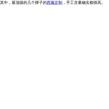
其中，最顶级的几个牌子的
西服定制
，手工含量确实都很高。