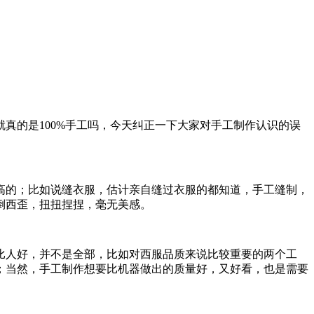
真的是100%手工吗，今天纠正一下大家对手工制作认识的误
高的；比如说缝衣服，估计亲自缝过衣服的都知道，手工缝制，
倒西歪，扭扭捏捏，毫无美感。
比人好，并不是全部，比如对西服品质来说比较重要的两个工
；当然，手工制作想要比机器做出的质量好，又好看，也是需要