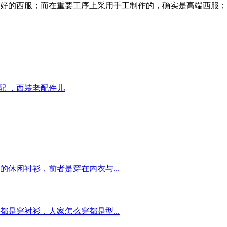
好的西服；而在重要工序上采用手工制作的，确实是高端西服；
配 ，西装老配件儿
休闲衬衫，前者是穿在内衣与...
是穿衬衫，人家怎么穿都是型...