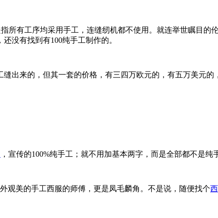
，是指所有工序均采用手工，连缝纫机都不使用。就连举世瞩目的
，还没有找到有100纯手工制作的。
工缝出来的，但其一套的价格，有三四万欧元的，有五万美元的
制
，宣传的100%纯手工；就不用加基本两字，而是全部都不是纯
、外观美的手工西服的师傅，更是凤毛麟角。不是说，随便找个
西