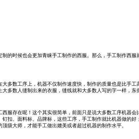
定制的时候也会更加青睐手工制作的西服。那么，手工制作西服就
在大多数工序上，机器不仅制作速度快，制作的质量也是比手工
上大多数人缝制出来的衣服，缝线就和大多数人写的字一样，东
工西服存在呢！这个其实很简单，前面只是说大多数工序机器会
、钉扣、面料标、品牌标，这些工序，手工制作就比机器做的好
的顶级大师，才能手工做出媲美或者超过机器的制作水平。