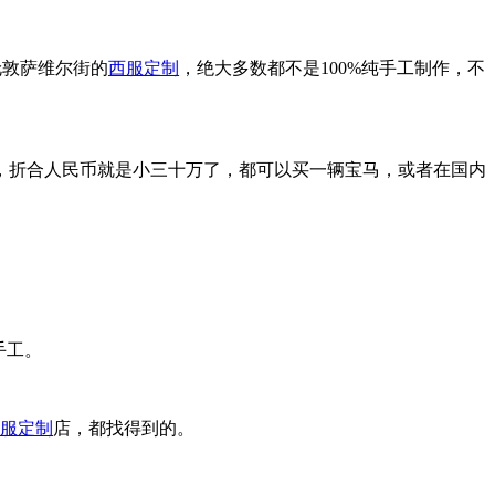
伦敦萨维尔街的
西服定制
，绝大多数都不是100%纯手工制作，不
，折合人民币就是小三十万了，都可以买一辆宝马，或者在国内
手工。
服定制
店，都找得到的。