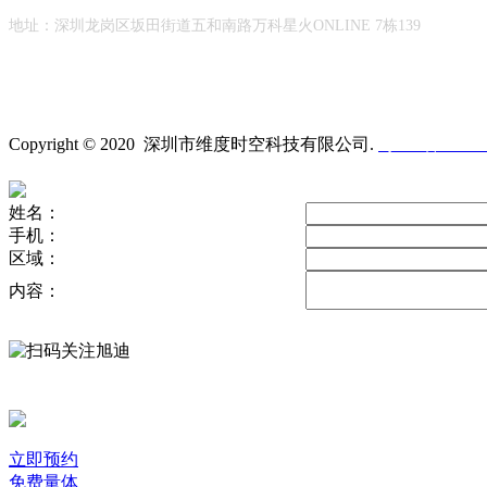
地址：
深圳龙岗区坂田街道
五和南路万科星火ONLINE 7栋139
Copyright © 2020 深圳市维度时空科技有限公司
.
粤ICP备19023
姓名：
手机：
区域：
内容：
立即预约
免费量体