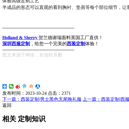
体验高级定制工艺
半成品的形态可以直观的看到胸衬、垫肩等每个部位细节，让
------------------------
--------------------------
Holland & Sherry
贺兰德谢瑞面料英国工厂直供！
深圳西服定制
，给您一个完美的
西装定制
体验！
--------------------------------------------------
图文来源于网络，若侵联系删
发布时间：
2023-10-24
点击：
2371
下一篇：西装定制|男士黑色无尾晚礼服
上一篇：西装定制|西
返回
相关 定制知识