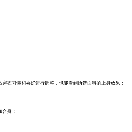
己穿衣习惯和喜好进行调整，也能看到所选面料的上身效果；
加合身；