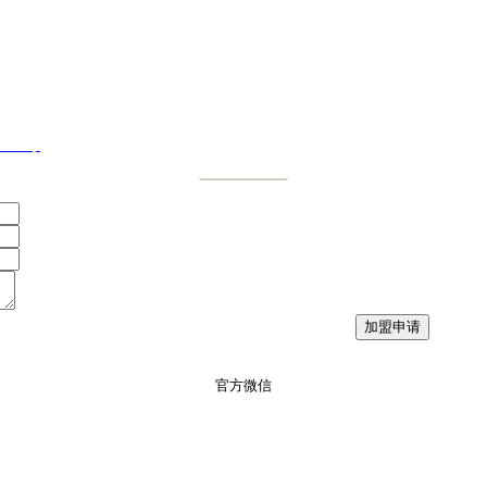
833号
官方微信