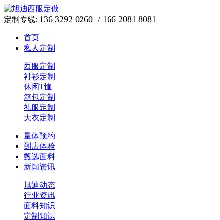
136 3292 0260 / 166 2081 8081
定制专线:
首页
私人定制
西服定制
衬衫定制
休闲T恤
箱包定制
礼服定制
大衣定制
量体预约
到店体验
甄选面料
新闻资讯
旭迪动态
行业资讯
面料知识
定制知识