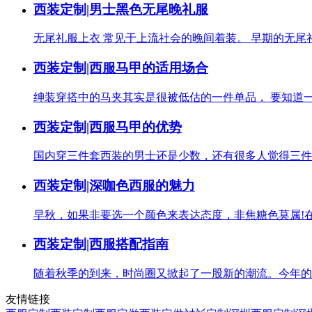
西装定制|男士黑色无尾晚礼服
无尾礼服上衣 常见于上流社会的晚间着装。 早期的无尾礼
西装定制|西服马甲的适用场合
绅装穿搭中的马夹其实是很被低估的一件单品， 要知道一
西装定制|西服马甲的优势
国内穿三件套西装的男士还是少数，还有很多人觉得三件套
西装定制|深咖色西服的魅力
早秋，如果非要选一个颜色来表达态度，非焦糖色莫属!在
西装定制|西服搭配指南
随着秋季的到来，时尚圈又掀起了一股新的潮流。今年的秋
友情链接