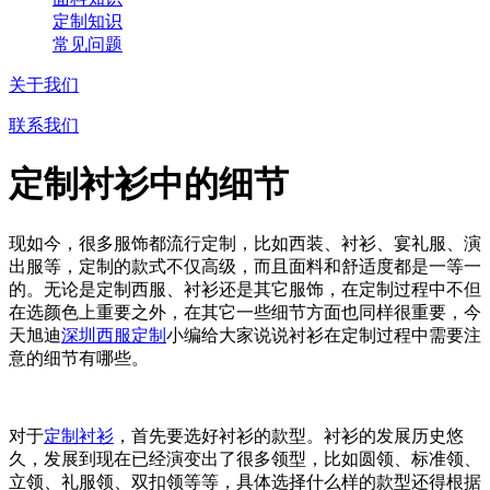
定制知识
常见问题
关于我们
联系我们
定制衬衫中的细节
现如今，很多服饰都流行定制，比如西装、衬衫、宴礼服、演
出服等，定制的款式不仅高级，而且面料和舒适度都是一等一
的。无论是定制西服、衬衫还是其它服饰，在定制过程中不但
在选颜色上重要之外，在其它一些细节方面也同样很重要，今
天旭迪
深圳西服定制
小编给大家说说衬衫在定制过程中需要注
意的细节有哪些。
对于
定制衬衫
，首先要选好衬衫的款型。衬衫的发展历史悠
久，发展到现在已经演变出了很多领型，比如圆领、标准领、
立领、礼服领、双扣领等等，具体选择什么样的款型还得根据