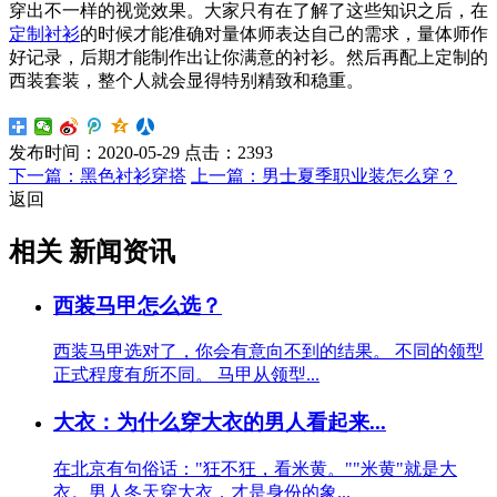
穿出不一样的视觉效果。大家只有在了解了这些知识之后，在
定制衬衫
的时候才能准确对量体师表达自己的需求，量体师作
好记录，后期才能制作出让你满意的衬衫。然后再配上定制的
西装套装，整个人就会显得特别精致和稳重。
发布时间：
2020-05-29
点击：
2393
下一篇：黑色衬衫穿搭
上一篇：男士夏季职业装怎么穿？
返回
相关 新闻资讯
西装马甲怎么选？
西装马甲选对了，你会有意向不到的结果。 不同的领型
正式程度有所不同。 马甲从领型...
大衣：为什么穿大衣的男人看起来...
在北京有句俗话："狂不狂，看米黄。""米黄"就是大
衣。男人冬天穿大衣，才是身份的象...