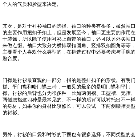
个人的气质和脸型来决定。
其次，是对于衬衫袖口的选择。袖口的种类有很多，虽然袖口
的主要作用把扣子扣上，但是发展至今，袖口更主要的作用在
于装饰，所以除了使用衬衫上自带的袖口，还可以另外买袖口
来做点缀。袖口大致分为横排双扣圆角、竖排双扣圆角等等，
主要看个人喜欢什么类型的，在挑选过程中还要考虑与手腕的
贴合度。
门襟是衬衫最直观的一部分，指的是整排扣子的形状。有明门
襟、平门襟和暗门襟三种，一般见的最多的是明门襟和平门
襟。衬衫的后背也分为很多种，比如两侧褶、工型褶、无褶、
两侧腰褶这四种是最常见的。不一样的后背可以衬托出不一样
的身材，如果你的身材比较修长，可以尝试一下两侧腰褶类型
的衬衫。
另外，衬衫的口袋和衬衫的下摆也有很多选择，不同类型的会