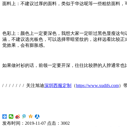
面料上：不建议过厚的面料，类似于华达呢等一些粗纺面料，
色彩上：颜色上一定要深色，我想大家一定听过黑色显瘦这句
涵，不建议选光板色，可以选择带暗竖纹的，这样远看比较正
觉效果，会有膨胀感。
如果做衬衫的话，前领一定要开深，往往比较胖的人脖通常也
/ / / / / / / 关注旭迪
深圳西服定制
（
https://www.xudifs.com
）
发布时间：
2019-11-07
点击：
3002