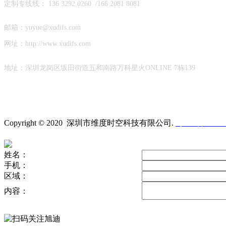
定制专线线： 136 3292 0260 /
166 2081 8081
邮箱：yuyue@xudifs.com
网址：http://www.xudifs.com
地址：
深圳龙岗区坂田街道
五和南路万科星火ONLINE 7栋139
Copyright © 2020 深圳市维度时空科技有限公司
.
粤ICP备19023
姓名：
手机：
区域：
内容：