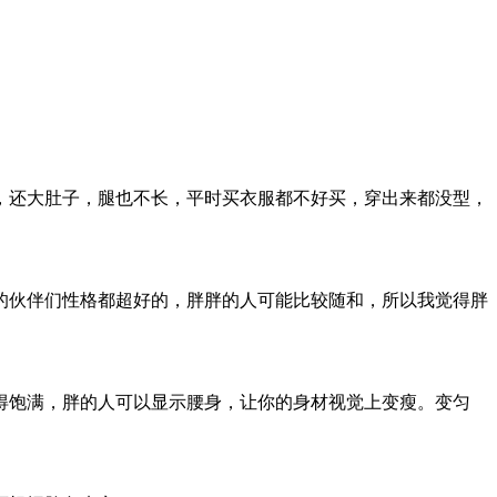
，还大肚子，腿也不长，平时买衣服都不好买，穿出来都没型，
的伙伴们性格都超好的，胖胖的人可能比较随和，所以我觉得胖
得饱满，胖的人可以显示腰身，让你的身材视觉上变瘦。变匀