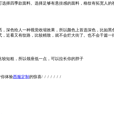
可选择四季款面料。选择足够有悬挂感的面料，格纹有拓宽人的
话，深色给人一种视觉收缩效果，所以颜色上首选深色，比如黑
式，近看又有纹路，比较精致，就不会烂大街了。也不会千篇一
比较短粗，所以领座低一点，可以拉长你的脖子
带你体验
西服定制
的惊喜/ / / / / / /